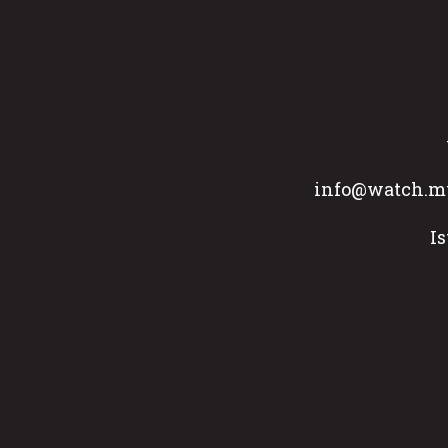
info@watch.mu
I