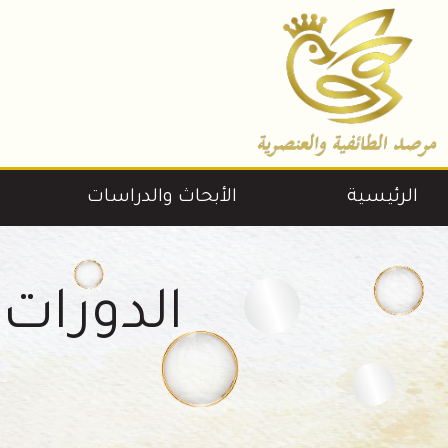
خطي
لى
لمحتوى
الرئيسية
الأبحاث والدراسات
الدورات 