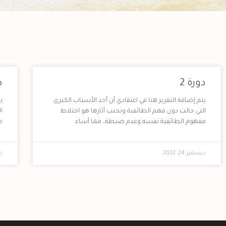
دورة 2
د
يتم إضافة التقرير هنا في اعتقادي أن أحد الأسباب الكبرى
ي
التي حالت دون فهم الطائفية وتجنب آثارها هو اختلاط
ا
مفهوم الطائفية نفسه وعدم ضبطه، مما أساء
م
ديسمبر 24, 2022
دي