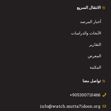
t
-
f
الانتقال السريع
أخبار المرصد
الأبحاث والدراسات
التقارير
المعرض
المكتبة
تواصل معنا
905300710466+
info@watch.mutta7idoon.org